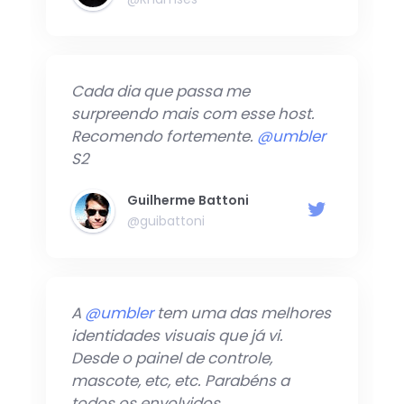
Cada dia que passa me
surpreendo mais com esse host.
Recomendo fortemente.
@umbler
S2
Guilherme Battoni
@guibattoni
A
@umbler
tem uma das melhores
identidades visuais que já vi.
Desde o painel de controle,
mascote, etc, etc. Parabéns a
todos os envolvidos