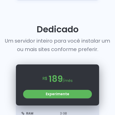
Dedicado
Um servidor inteiro para você instalar um
ou mais sites conforme preferir.
189
R$
/mês
Experimente
RAM
3 GB