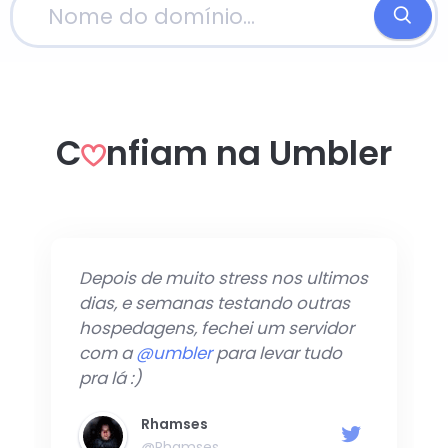
C
nfiam na Umbler
Depois de muito stress nos ultimos
dias, e semanas testando outras
hospedagens, fechei um servidor
com a
@umbler
para levar tudo
pra lá :)
Rhamses
@Rhamses