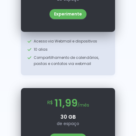
Experimente
Acesso via Webmail e dispositivos
10 alias
Compartilhamento de calendários,
pastas e contatos via webmail
11,99
R$
/mês
30 GB
de espaço