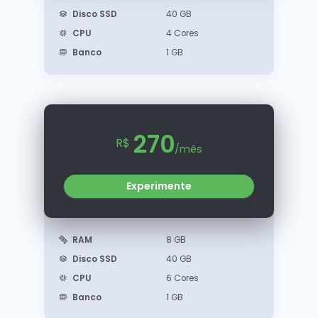
Disco SSD
40 GB
CPU
4 Cores
Banco
1 GB
270
R$
/mês
Experimente
RAM
8 GB
Disco SSD
40 GB
CPU
6 Cores
Banco
1 GB