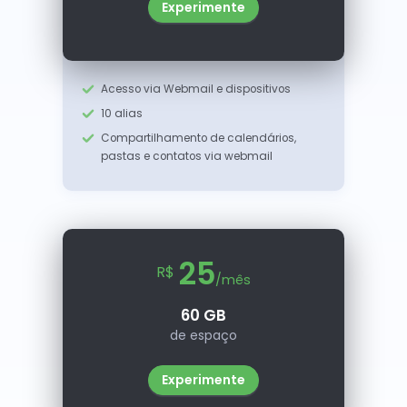
Experimente
Acesso via Webmail e dispositivos
10 alias
Compartilhamento de calendários,
pastas e contatos via webmail
25
R$
/mês
60 GB
de espaço
Experimente