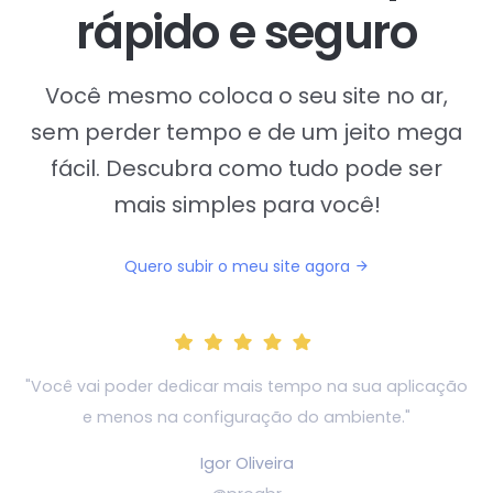
rápido e seguro
Você mesmo coloca o seu site no ar,
sem perder tempo e de um jeito mega
fácil. Descubra como tudo pode ser
mais simples para você!
Quero subir o meu site agora
"Você vai poder dedicar mais tempo na sua aplicação
e
menos na configuração do ambiente."
Igor Oliveira