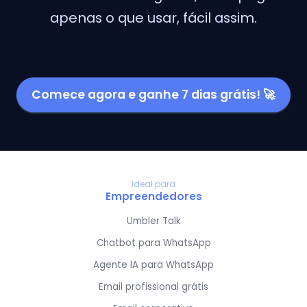
apenas o que usar, fácil assim.
Comece agora e ganhe 7 dias grátis! 🚀
Ideal para
Empreendedores
Umbler Talk
Chatbot para WhatsApp
Agente IA para WhatsApp
Email profissional grátis