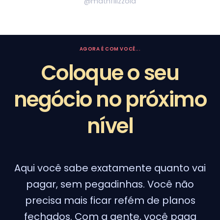
@mathfilizzola
AGORA É COM VOCÊ...
Coloque o seu
negócio no próximo
nível
Aqui você sabe exatamente quanto vai
pagar, sem pegadinhas. Você não
precisa mais ficar refém de planos
fechados. Com a gente, você paga