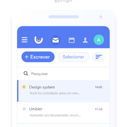
@progbr