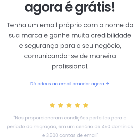
agora é grátis!
Tenha um email próprio com o nome da
sua marca e
ganhe muita credibilidade
e segurança para o seu negócio,
comunicando-se de maneira
profissional.
Dê adeus ao email amador agora
"Nos proporcionaram condições perfeitas para o
período da migração, em um cenário de 450 domínios
e 3.500 contas de email"