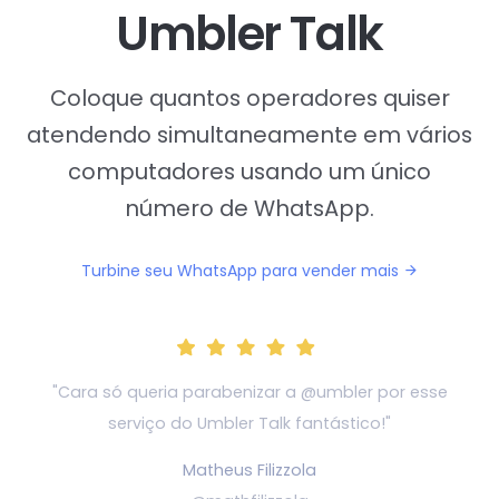
Umbler Talk
Coloque quantos operadores quiser
atendendo simultaneamente em vários
computadores usando um único
número de WhatsApp.
Turbine seu WhatsApp para vender mais
"Cara só queria parabenizar a @umbler por esse
serviço do Umbler Talk fantástico!"
Matheus Filizzola