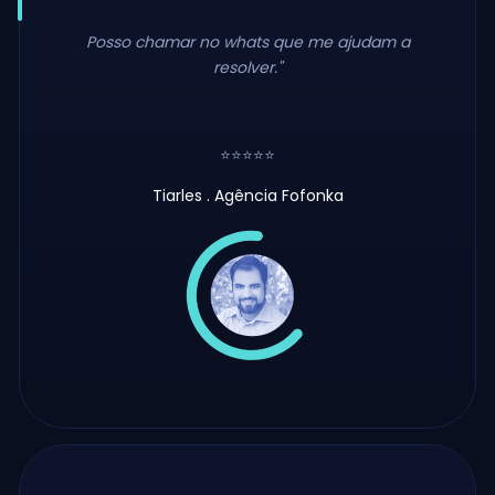
Posso chamar no whats que me ajudam a
resolver."
⭐⭐⭐⭐⭐
Tiarles . Agência Fofonka