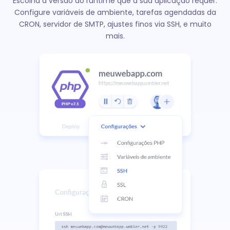
Escolha a versão do runtime que a sua aplicação requer.
Configure variáveis de ambiente, tarefas agendadas da
CRON, servidor de SMTP, ajustes finos via SSH, e muito
mais.