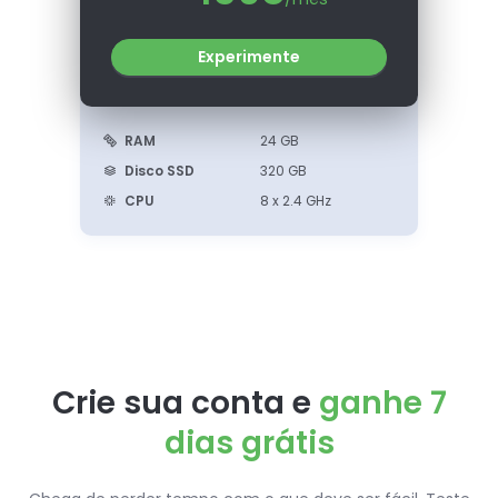
Experimente
RAM
24 GB
Disco SSD
320 GB
CPU
8 x 2.4 GHz
Crie sua conta e
ganhe
7
dias grátis