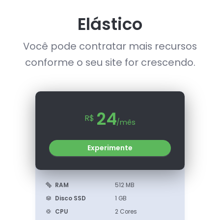
Elástico
Você pode contratar mais recursos
conforme o seu site for crescendo.
24
R$
/mês
Experimente
RAM
512 MB
Disco SSD
1 GB
CPU
2 Cores