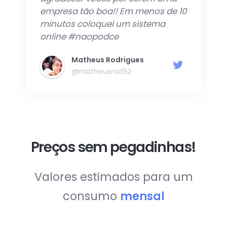
0
Trans de programa
@jelielmendes
Preços sem pegadinhas!
Valores estimados para um
consumo
mensal