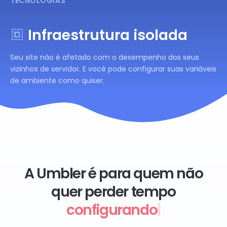
TECNOLOGIAS
Infraestrutura isolada
Seu site não é afetado com o desempenho dos seus
vizinhos de servidor. E você pode configurar suas variáveis
de ambiente como quiser.
A Umbler é para quem não
quer perder tempo
configurando
|