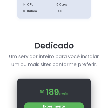
CPU
6 Cores
Banco
1 GB
Dedicado
Um servidor inteiro para você instalar
um ou mais sites conforme preferir.
189
R$
/mês
Experimente