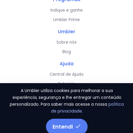
Indique e ganhe
Umbler Prime
Umbler
Sobre nós
Blog
Ajuda
Central de Ajuda
Tutoriais
A Umbler utiliza cookies para melhorar a sua
Server Status
experiência, segurança e lhe entregar um conteúdo
personalizado. Para saber mais acesse a nossa
política
de privacidade
.
Entendi