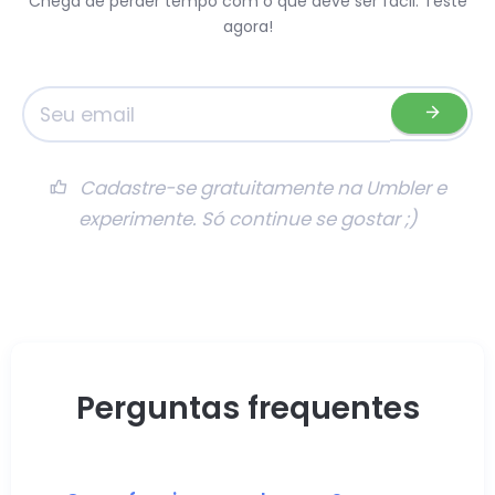
Chega de perder tempo com o que deve ser fácil. Teste
agora!
Cadastre-se gratuitamente na Umbler e
experimente. Só continue se gostar ;)
Perguntas frequentes