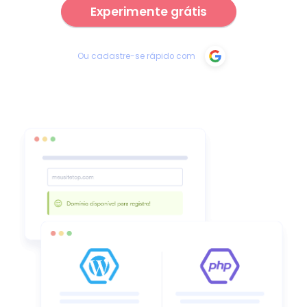
Experimente grátis
Ou cadastre-se rápido com