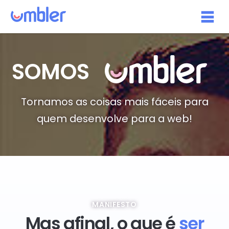
SOMOS
Tornamos as coisas mais fáceis para
quem desenvolve para a web!
MANIFESTO
Mas afinal,
o que é
ser