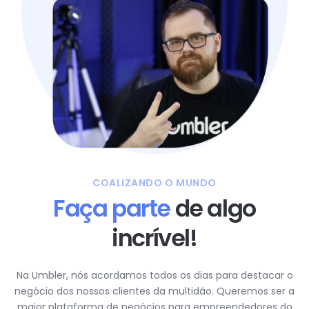
COALIZANDO O MUNDO
Faça parte
de algo
incrível!
Na Umbler, nós acordamos todos os dias para destacar o
negócio dos nossos clientes da multidão. Queremos ser a
maior plataforma de negócios para empreendedores do