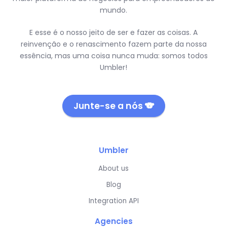
mundo.
E esse é o nosso jeito de ser e fazer as coisas. A
reinvenção e o renascimento fazem parte da nossa
essência, mas uma coisa nunca muda: somos todos
Umbler!
Junte-se a nós 🐨
Umbler
About us
Blog
Integration API
Agencies