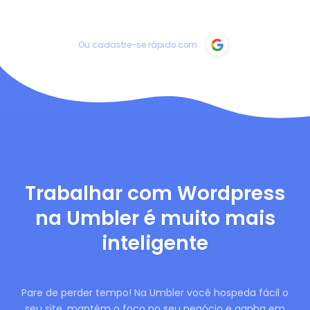
Ou cadastre-se rápido com
Trabalhar com Wordpress
na Umbler é muito mais
inteligente
Pare de perder tempo! Na Umbler você hospeda fácil o
seu site, mantém o foco no seu negócio e ganha em