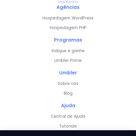
Ideal para
Agências
Hospedagem WordPress
Hospedagem PHP
Programas
Indique e ganhe
Umbler Prime
Umbler
Sobre nós
Blog
Ajuda
Central de Ajuda
Tutoriais
Server Status