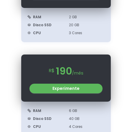
RAM
2 GB
Disco SSD
20 GB
CPU
3 Cores
190
R$
/mês
Experimente
RAM
6 GB
Disco SSD
40 GB
CPU
4 Cores