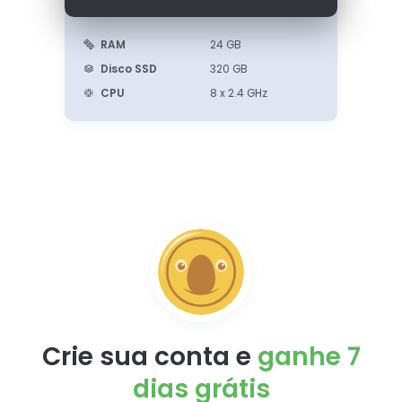
RAM
24 GB
Disco SSD
320 GB
CPU
8 x 2.4 GHz
Crie sua conta e
ganhe
7
dias grátis