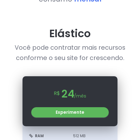
Elástico
Você pode contratar mais recursos
conforme o seu site for crescendo.
24
R$
/mês
Experimente
RAM
512 MB