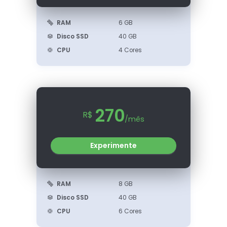
RAM
6 GB
Disco SSD
40 GB
CPU
4 Cores
270
R$
/mês
Experimente
RAM
8 GB
Disco SSD
40 GB
CPU
6 Cores