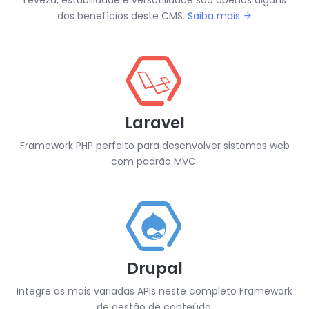
Leveza, estabilidade e versatilidade são apenas alguns
dos benefícios deste CMS.
Saiba mais
Laravel
Framework PHP perfeito para desenvolver sistemas web
com padrão MVC.
Drupal
Integre as mais variadas APIs neste completo Framework
de gestão de conteúdo.