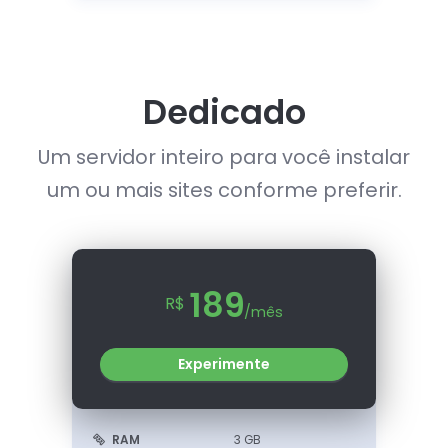
Dedicado
Um servidor inteiro para você instalar
um ou mais sites conforme preferir.
189
R$
/mês
Experimente
RAM
3 GB