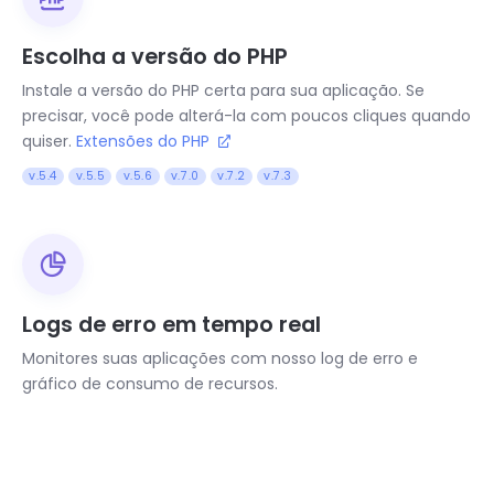
Escolha a versão do PHP
Instale a versão do PHP certa para sua aplicação. Se
precisar, você pode alterá-la com poucos cliques quando
quiser.
Extensões do PHP
v.5.4
v.5.5
v.5.6
v.7.0
v.7.2
v.7.3
Logs de erro em tempo real
Monitores suas aplicações com nosso log de erro e
gráfico de consumo de recursos.