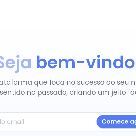
Seja
bem-vindo
ataforma que foca no sucesso do seu n
sentido no passado, criando um jeito fác
Comece ag