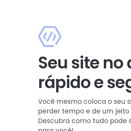
Seu site no 
rápido e se
Você mesmo coloca o seu si
perder tempo e de um jeito 
Descubra como tudo pode s
para você!