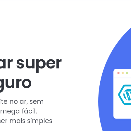
ar super
guro
te no ar, sem
mega fácil.
er mais simples