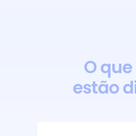
O que
estão d