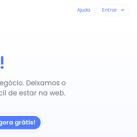
Ajuda
Entrar
!
egócio. Deixamos o
il de estar na web.
ora grátis!