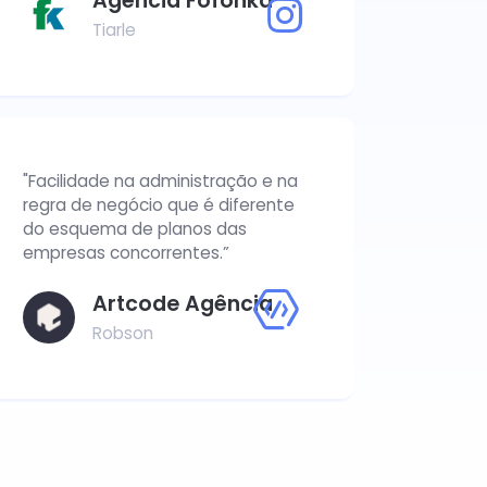
Agência Fofonka
Tiarle
"Facilidade na administração e na
regra de negócio que é diferente
do esquema de planos das
empresas concorrentes.”
Artcode Agência
Robson