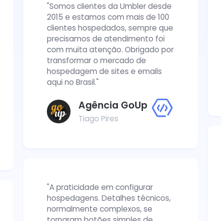
"Somos clientes da Umbler desde
2015 e estamos com mais de 100
clientes hospedados, sempre que
precisamos de atendimento foi
com muita atenção. Obrigado por
transformar o mercado de
hospedagem de sites e emails
aqui no Brasil."
Agência GoUp
Tiago Pires
"A praticidade em configurar
hospedagens. Detalhes técnicos,
normalmente complexos, se
tornaram botões simples de