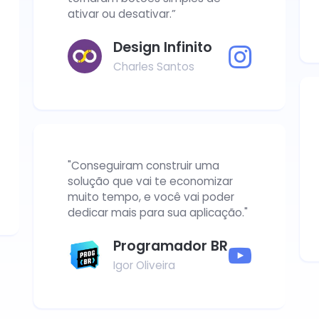
ativar ou desativar.”
Design Infinito
Charles Santos
"Conseguiram construir uma
solução que vai te economizar
muito tempo, e você vai poder
dedicar mais para sua aplicação."
Programador BR
Igor Oliveira