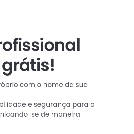
rofissional
grátis!
róprio com o nome da sua
bilidade e segurança para o
unicando-se de maneira