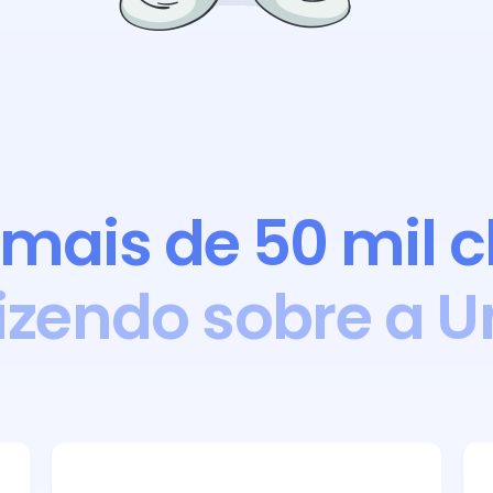
mais de 50 mil c
izendo sobre a 